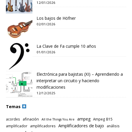
12/01/2026
Los bajos de Höfner
02/01/2026
La Clave de Fa cumple 10 años
01/01/2026
Electrónica para bajistas (XI) – Aprendiendo a
interpretar un circuito y haciendo
modificaciones
12/12/2025
Temas
ampeg
afinación
acordes
Ampeg B15
All the Things You Are
Amplificadores de bajo
amplificador
amplificadores
análisis