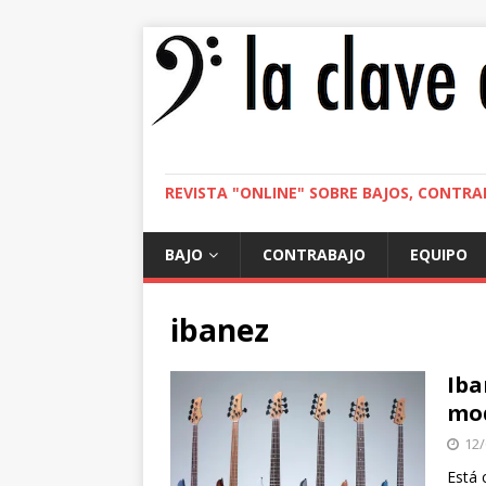
REVISTA "ONLINE" SOBRE BAJOS, CONTRA
BAJO
CONTRABAJO
EQUIPO
ibanez
Iba
mod
12/
Está 