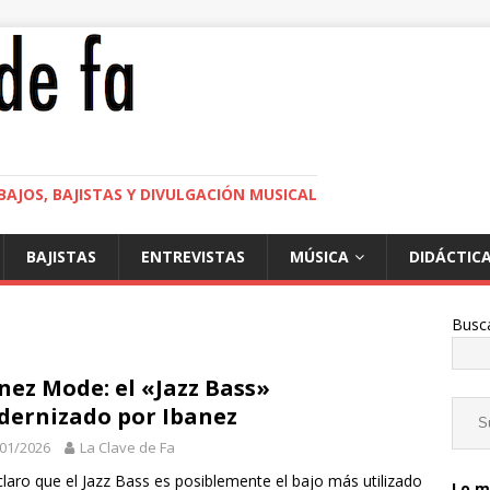
BAJOS, BAJISTAS Y DIVULGACIÓN MUSICAL
BAJISTAS
ENTREVISTAS
MÚSICA
DIDÁCTIC
Busc
nez Mode: el «Jazz Bass»
ernizado por Ibanez
01/2026
La Clave de Fa
claro que el Jazz Bass es posiblemente el bajo más utilizado
Lo m