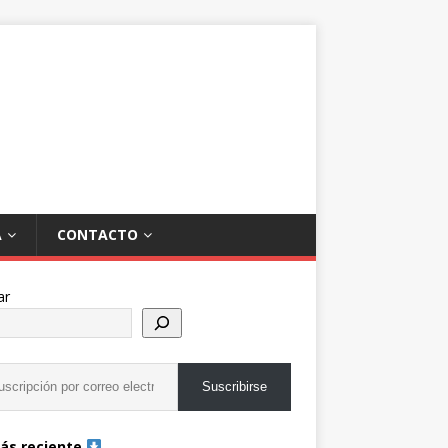
A
CONTACTO
ar
Suscribirse
ás reciente