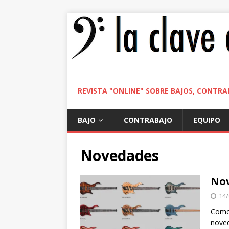
REVISTA "ONLINE" SOBRE BAJOS, CONTRA
BAJO
CONTRABAJO
EQUIPO
Novedades
Nov
14/
Como 
noved