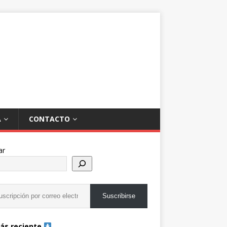
A
CONTACTO
ar
Suscribirse
ás reciente