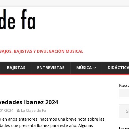
BAJOS, BAJISTAS Y DIVULGACIÓN MUSICAL
BAJISTAS
ENTREVISTAS
MÚSICA
DIDÁCTIC
Busc
edades Ibanez 2024
01/2024
La Clave de Fa
en años anteriores, hacemos una breve nota sobre las
ades que presenta Ibanez para este año. Algunas
Lo m