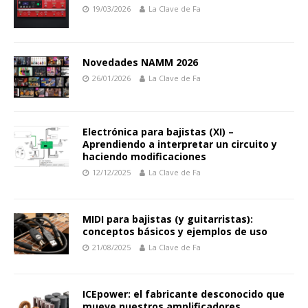
19/03/2026
La Clave de Fa
Novedades NAMM 2026
26/01/2026
La Clave de Fa
Electrónica para bajistas (XI) –
Aprendiendo a interpretar un circuito y
haciendo modificaciones
12/12/2025
La Clave de Fa
MIDI para bajistas (y guitarristas):
conceptos básicos y ejemplos de uso
21/08/2025
La Clave de Fa
ICEpower: el fabricante desconocido que
mueve nuestros amplificadores