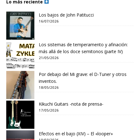
Lo más reciente
Los bajos de John Patitucci
16/07/2026
Los sistemas de temperamento y afinación:
más allá de los doce semitonos (parte IV)
21/05/2026
Por debajo del Mi grave: el D-Tuner y otros
inventos.
18/05/2026
Kikuchi Guitars -nota de prensa-
17/05/2026
Efectos en el bajo (XIV) – El «looper»
19/03/2026