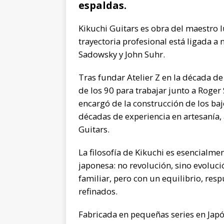
espaldas.
Kikuchi Guitars es obra del maestro l
trayectoria profesional está ligada 
Sadowsky y John Suhr.
Tras fundar Atelier Z en la década d
de los 90 para trabajar junto a Roger
encargó de la construcción de los ba
décadas de experiencia en artesanía,
Guitars.
La filosofía de Kikuchi es esencialme
japonesa: no revolución, sino evolució
familiar, pero con un equilibrio, res
refinados.
Fabricada en pequeñas series en Japó