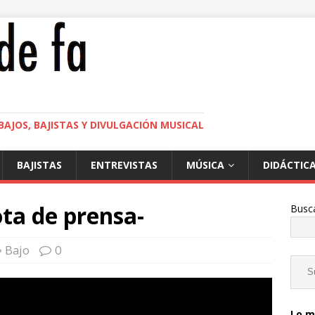
BAJOS, BAJISTAS Y DIVULGACIÓN MUSICAL
BAJISTAS
ENTREVISTAS
MÚSICA
DIDÁCTIC
ota de prensa-
Busc
Bajo
0
Lo m