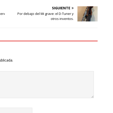
SIGUIENTE
per»
Por debajo del Mi grave: el D-Tuner y
otros inventos.
ublicada.