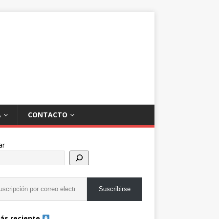
A
CONTACTO
ar
Suscribirse
ás reciente