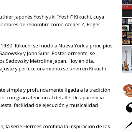
uthier japonés Yoshiyuki “Yoshi” Kikuchi, cuya
a nombres de renombre como Atelier Z, Roger
e 1980, Kikuchi se mudó a Nueva York a principios
 Sadowsky y John Suhr. Posteriormente, se
jos Sadowsky Metroline Japan. Hoy en día,
 ajuste y perfeccionamiento se unen en Kikuchi
nte simple y profundamente ligada a la tradición
n, con gran atención al detalle. De apariencia
puesta, facilidad de ejecución y musicalidad
n, la serie Hermes combina la inspiración de los