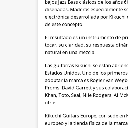
bajos Jazz Bass clásicos de los año
diseñadas. Maderas especialmente se
electrónica desarrollada por Kikuchi
de este concepto.
El resultado es un instrumento de p
tocar, su claridad, su respuesta din
natural en una mezcla.
Las guitarras Kikuchi se están abrien
Estados Unidos. Uno de los primeros 
adoptar la marca es Rogier van Wegbe
Proms, David Garrett y sus colaborac
Khan, Toto, Seal, Nile Rodgers, Al Mc
otros.
Kikuchi Guitars Europe, con sede en Hi
europeo y la tienda física de la marc