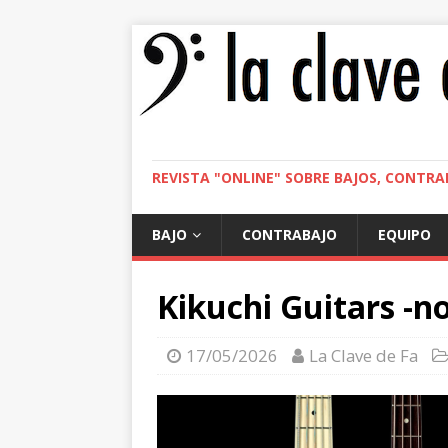
REVISTA "ONLINE" SOBRE BAJOS, CONTRA
BAJO
CONTRABAJO
EQUIPO
Kikuchi Guitars -n
17/05/2026
La Clave de Fa