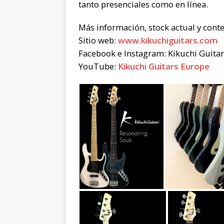
tanto presenciales como en línea.
Más información, stock actual y con
Sitio web:
www.kikuchiguitars.com
Facebook e Instagram: Kikuchi Guitar
YouTube:
Kikuchi Guitars Europe