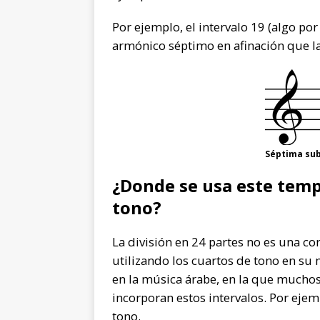
Por ejemplo, el intervalo 19 (algo po
armónico séptimo en afinación que l
Séptima sub
¿Donde se usa este tem
tono?
La división en 24 partes no es una co
utilizando los cuartos de tono en su
en la música árabe, en la que mucho
incorporan estos intervalos. Por ejem
tono.