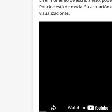
En el momento de escribir esto, pod
Poitrine está de moda. Su actuación
visualizaciones.