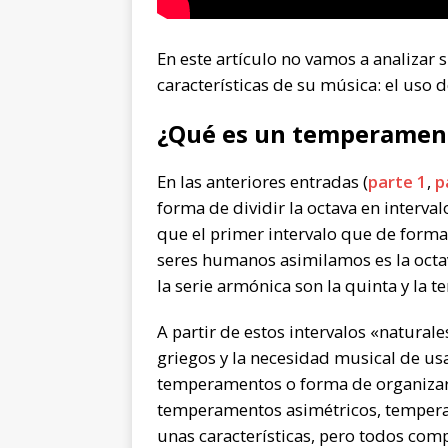
En este artículo no vamos a analizar 
características de su música: el uso
¿Qué es un temperamen
En las anteriores entradas (
parte 1
,
p
forma de dividir la octava en inter
que el primer intervalo que de forma 
seres humanos asimilamos es la octav
la serie armónica son la quinta y la t
A partir de estos intervalos «natural
griegos y la necesidad musical de us
temperamentos o forma de organizar la
temperamentos asimétricos, tempera
unas características, pero todos comp