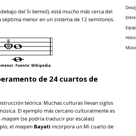
Divul
r debajo del Si bemol), está mucho más cerca del
Entre
a séptima menor en un sistema de 12 semitonos.
Equi
Histo
Músi
menor. Fuente: Wikipedia.
peramento de 24 cuartos de
nstrucción teórica. Muchas culturas llevan siglos
 música. El ejemplo más cercano culturalmente es
s
maqam
(se podría traducir por escalas)
plo, el
maqam
Bayati
incorpora un Mi cuarto de