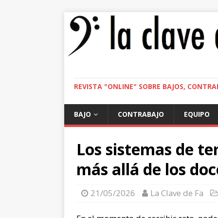
REVISTA "ONLINE" SOBRE BAJOS, CONTRA
BAJO
CONTRABAJO
EQUIPO
Los sistemas de t
más allá de los doc
21/05/2026
La Clave de Fa