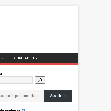
A
CONTACTO
ar
Suscribirse
ás reciente