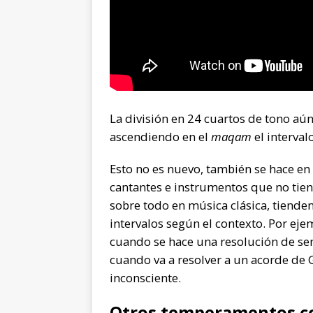
La división en 24 cuartos de tono aún
ascendiendo en el
maqam
el interval
Esto no es nuevo, también se hace en
cantantes e instrumentos que no tienen
sobre todo en música clásica, tienden
intervalos según el contexto. Por eje
cuando se hace una resolución de sen
cuando va a resolver a un acorde de
inconsciente.
Otros temperamentos c