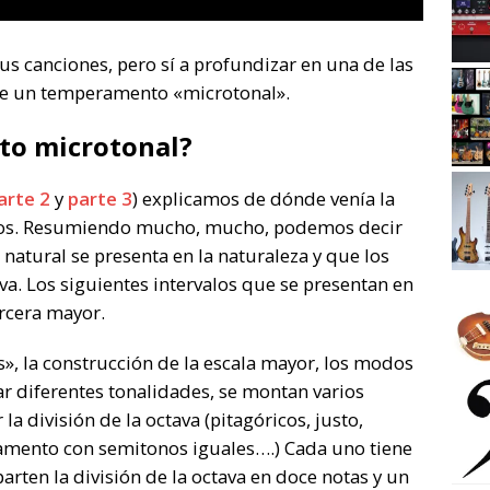
sus canciones, pero sí a profundizar en una de las
 de un temperamento «microtonal».
to microtonal?
arte 2
y
parte 3
) explicamos de dónde venía la
valos. Resumiendo mucho, mucho, podemos decir
natural se presenta en la naturaleza y que los
a. Los siguientes intervalos que se presentan en
ercera mayor.
es», la construcción de la escala mayor, los modos
ar diferentes tonalidades, se montan varios
 división de la octava (pitagóricos, justo,
mento con semitonos iguales….) Cada uno tiene
arten la división de la octava en doce notas y un