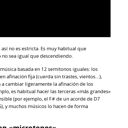
 así no es estricta. Es muy habitual que
o no sea igual que descendiendo.
 música basada en 12 semitonos iguales: los
 afinación fija (cuerda sin trastes, vientos…),
 a cambiar ligeramente la afinación de los
mplo, es habitual hacer las terceras «más grandes»
sible (por ejemplo, el F# de un acorde de D7
 G), y muchos músicos lo hacen de forma
on «microtonos»