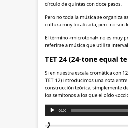
círculo de quintas con doce pasos.
Pero no toda la música se organiza as
cultura muy localizada, pero no son l
El término «microtonal» no es muy pr
referirse a música que utiliza inter
TET 24 (24-tone equal 
Si en nuestra escala cromática con 
TET 12) introducimos una nota entre 
construcción teórica, simplemente 
los semitonos a los que el oído «occ
Reproductor
00:00
de
audio