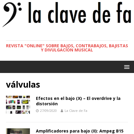
REVISTA "ONLINE" SOBRE BAJOS, CONTRABAJOS, BAJISTAS
Y DIVULGACIÓN MUSICAL
válvulas
Efectos en el bajo (X) – El overdrive y la
distorsión
27/09/2020
La Clave de Fa
Amplificadores para bajo (II): Ampeg B15