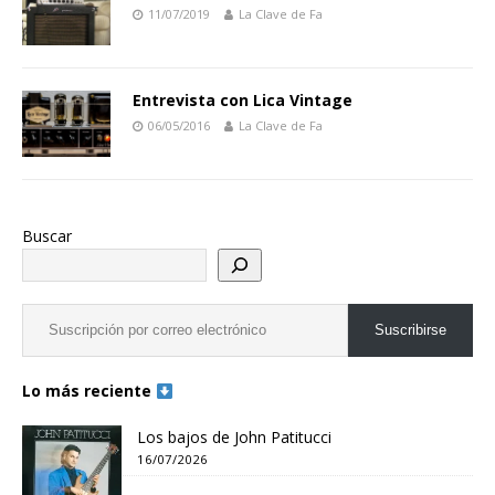
11/07/2019
La Clave de Fa
Entrevista con Lica Vintage
06/05/2016
La Clave de Fa
Buscar
Suscribirse
Lo más reciente
Los bajos de John Patitucci
16/07/2026