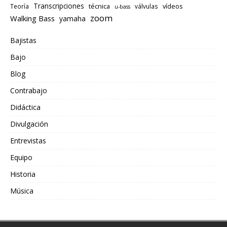
Transcripciones
técnica
vídeos
Teoría
válvulas
u-bass
zoom
Walking Bass
yamaha
Bajistas
Bajo
Blog
Contrabajo
Didáctica
Divulgación
Entrevistas
Equipo
Historia
Música