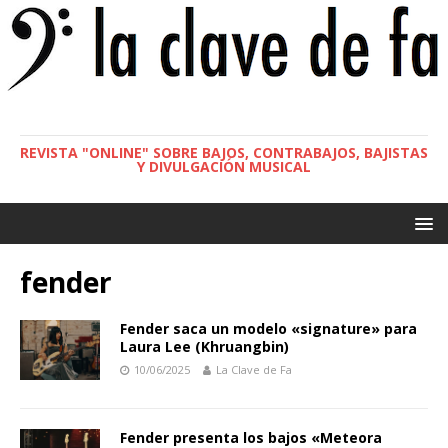
REVISTA "ONLINE" SOBRE BAJOS, CONTRABAJOS, BAJISTAS
Y DIVULGACIÓN MUSICAL
fender
Fender saca un modelo «signature» para
Laura Lee (Khruangbin)
10/06/2025
La Clave de Fa
Fender presenta los bajos «Meteora