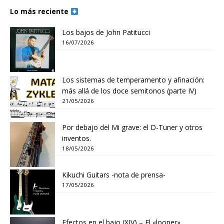
Lo más reciente
Los bajos de John Patitucci
16/07/2026
Los sistemas de temperamento y afinación:
más allá de los doce semitonos (parte IV)
21/05/2026
Por debajo del Mi grave: el D-Tuner y otros
inventos.
18/05/2026
Kikuchi Guitars -nota de prensa-
17/05/2026
Efectos en el bajo (XIV) – El «looper»