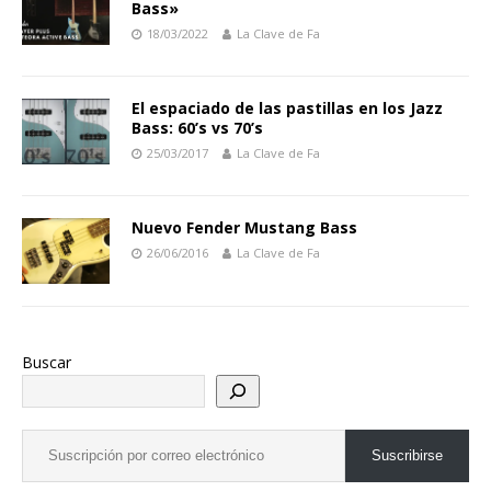
Bass»
18/03/2022
La Clave de Fa
El espaciado de las pastillas en los Jazz
Bass: 60’s vs 70’s
25/03/2017
La Clave de Fa
Nuevo Fender Mustang Bass
26/06/2016
La Clave de Fa
Buscar
Suscribirse