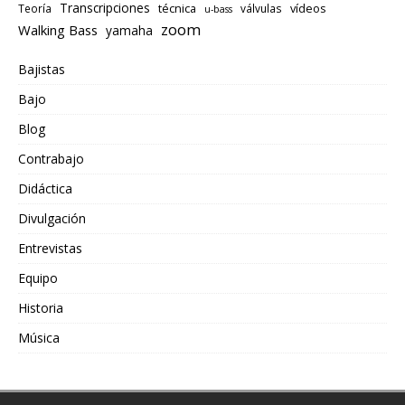
Transcripciones
técnica
vídeos
Teoría
válvulas
u-bass
zoom
Walking Bass
yamaha
Bajistas
Bajo
Blog
Contrabajo
Didáctica
Divulgación
Entrevistas
Equipo
Historia
Música