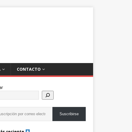
A
CONTACTO
ar
Suscribirse
ás reciente