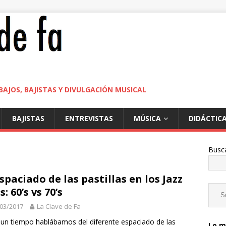
BAJOS, BAJISTAS Y DIVULGACIÓN MUSICAL
BAJISTAS
ENTREVISTAS
MÚSICA
DIDÁCTIC
Busc
espaciado de las pastillas en los Jazz
: 60’s vs 70’s
03/2017
La Clave de Fa
un tiempo hablábamos del diferente espaciado de las
Lo m