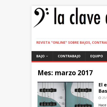
REVISTA "ONLINE" SOBRE BAJOS, CONTRA
BAJO
CONTRABAJO
EQUIPO
Mes:
marzo 2017
El 
Bass
25/
Hace 