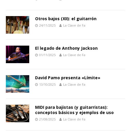
Otros bajos (XII): el guitarrón
24/11/2025
La Clave de Fa
El legado de Anthony Jackson
01/11/2025
La Clave de Fa
David Pamo presenta «Límite»
13/10/2025
La Clave de Fa
MIDI para bajistas (y guitarristas):
conceptos básicos y ejemplos de uso
21/08/2025
La Clave de Fa