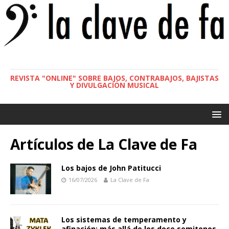
REVISTA "ONLINE" SOBRE BAJOS, CONTRABAJOS, BAJISTAS
Y DIVULGACIÓN MUSICAL
Artículos de
La Clave de Fa
Los bajos de John Patitucci
16/07/2026
La Clave de Fa
Los sistemas de temperamento y
afinación: más allá de los doce semitonos