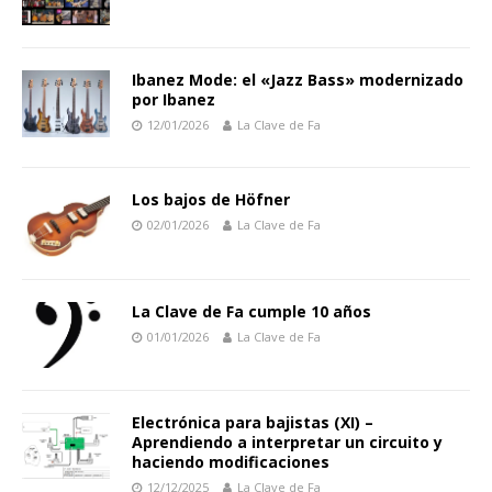
Ibanez Mode: el «Jazz Bass» modernizado
por Ibanez
12/01/2026
La Clave de Fa
Los bajos de Höfner
02/01/2026
La Clave de Fa
La Clave de Fa cumple 10 años
01/01/2026
La Clave de Fa
Electrónica para bajistas (XI) –
Aprendiendo a interpretar un circuito y
haciendo modificaciones
12/12/2025
La Clave de Fa