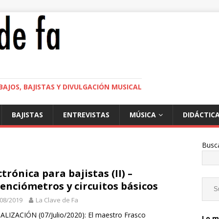
BAJOS, BAJISTAS Y DIVULGACIÓN MUSICAL
BAJISTAS
ENTREVISTAS
MÚSICA
DIDÁCTIC
Busc
ctrónica para bajistas (II) –
enciómetros y circuitos básicos
08/2019
La Clave de Fa
LIZACIÓN (07/Julio/2020): El maestro Frasco
Lo m