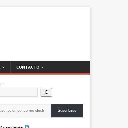
A
CONTACTO
ar
Suscribirse
ás reciente