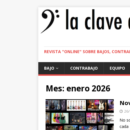
REVISTA "ONLINE" SOBRE BAJOS, CONTRA
BAJO
CONTRABAJO
EQUIPO
Mes:
enero 2026
No
26/
No s
cada 