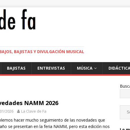
BAJOS, BAJISTAS Y DIVULGACIÓN MUSICAL
BAJISTAS
ENTREVISTAS
MÚSICA
DIDÁCTIC
Busc
vedades NAMM 2026
01/2026
La Clave de Fa
olemos hacer mucho seguimiento de las novedades que
año se presentan en la feria NAMM, pero esta edición nos
Lo m