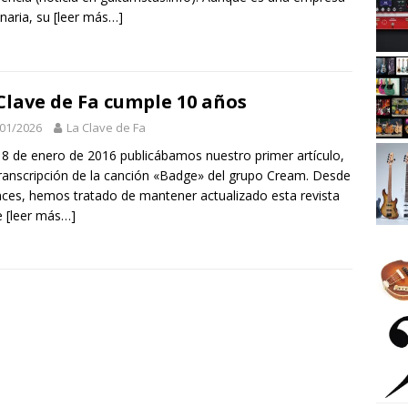
naria, su
[leer más…]
Clave de Fa cumple 10 años
01/2026
La Clave de Fa
a 8 de enero de 2016 publicábamos nuestro primer artículo,
ranscripción de la canción «Badge» del grupo Cream. Desde
ces, hemos tratado de mantener actualizado esta revista
e
[leer más…]