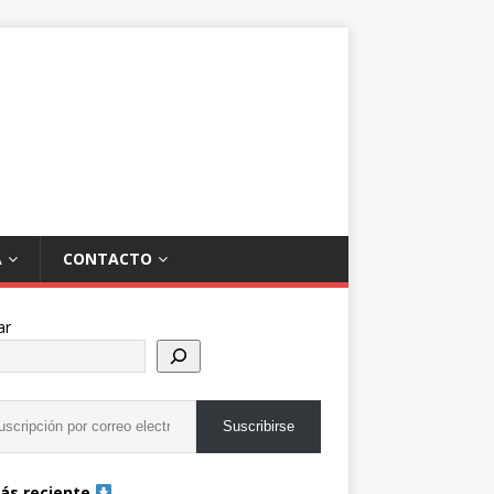
A
CONTACTO
ar
Suscribirse
ás reciente