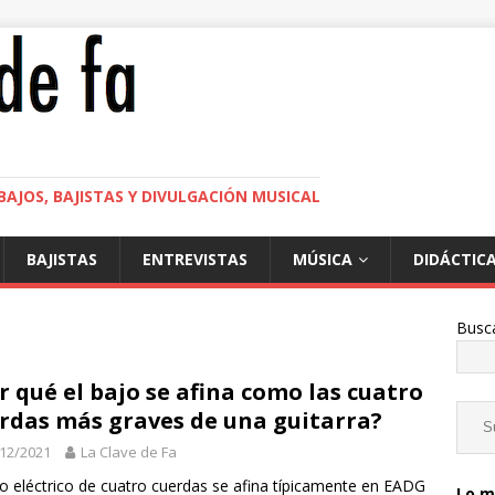
BAJOS, BAJISTAS Y DIVULGACIÓN MUSICAL
BAJISTAS
ENTREVISTAS
MÚSICA
DIDÁCTIC
Busc
r qué el bajo se afina como las cuatro
rdas más graves de una guitarra?
12/2021
La Clave de Fa
jo eléctrico de cuatro cuerdas se afina típicamente en EADG
Lo m