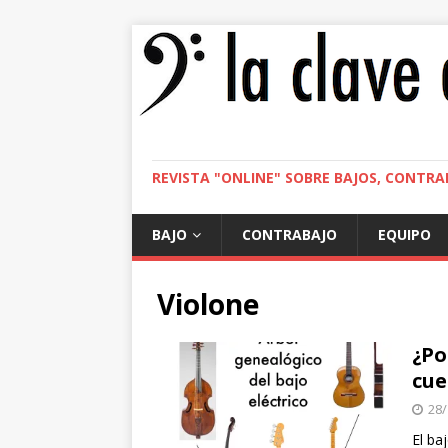
REVISTA "ONLINE" SOBRE BAJOS, CONTRA
BAJO
CONTRABAJO
EQUIPO
Violone
¿Po
cue
28/
El ba