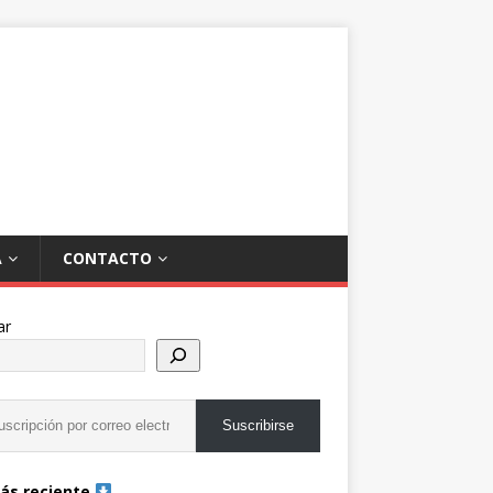
A
CONTACTO
ar
Suscribirse
ás reciente