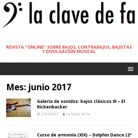
REVISTA "ONLINE" SOBRE BAJOS, CONTRABAJOS, BAJISTAS
Y DIVULGACIÓN MUSICAL
Mes:
junio 2017
Galería de sonidos: bajos clásicos III – El
Rickenbacker
27/06/2017
La Clave de Fa
Curso de armonía (XIX) – Dolphin Dance (2ª