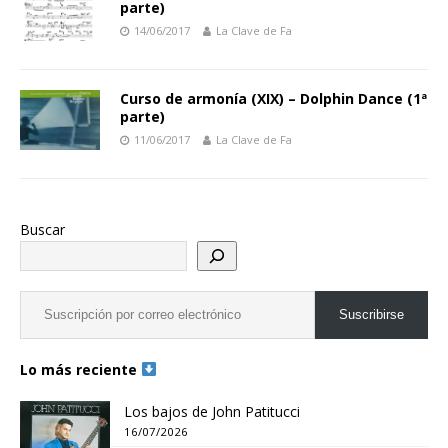
parte)
14/06/2017
La Clave de Fa
Curso de armonía (XIX) – Dolphin Dance (1ª
parte)
11/06/2017
La Clave de Fa
Buscar
Suscribirse
Lo más reciente
Los bajos de John Patitucci
16/07/2026