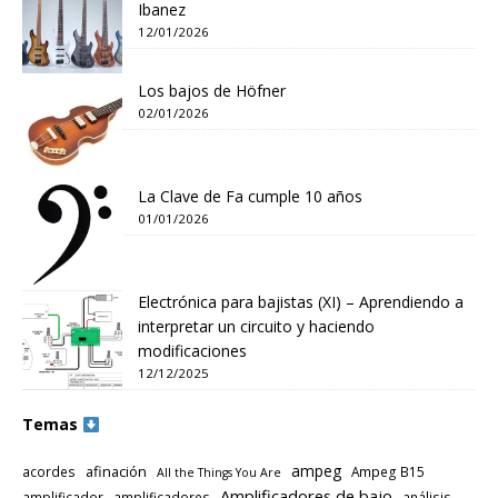
Ibanez
12/01/2026
Los bajos de Höfner
02/01/2026
La Clave de Fa cumple 10 años
01/01/2026
Electrónica para bajistas (XI) – Aprendiendo a
interpretar un circuito y haciendo
modificaciones
12/12/2025
Temas
ampeg
afinación
acordes
Ampeg B15
All the Things You Are
Amplificadores de bajo
amplificador
amplificadores
análisis