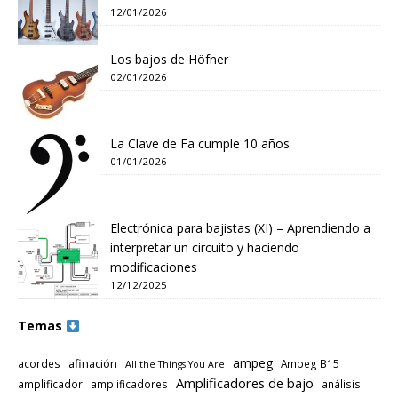
12/01/2026
Los bajos de Höfner
02/01/2026
La Clave de Fa cumple 10 años
01/01/2026
Electrónica para bajistas (XI) – Aprendiendo a
interpretar un circuito y haciendo
modificaciones
12/12/2025
Temas
ampeg
afinación
acordes
Ampeg B15
All the Things You Are
Amplificadores de bajo
amplificador
amplificadores
análisis