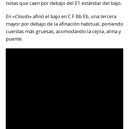
notas que caen por debajo del E1 estándar del bajo.
En «
Clouds
» afinó el bajo en C F Bb Eb, una tercera
mayor por debajo de la afinación habitual, poniendo
cuerdas más gruesas, acomodando la cejila, alma y
puente.