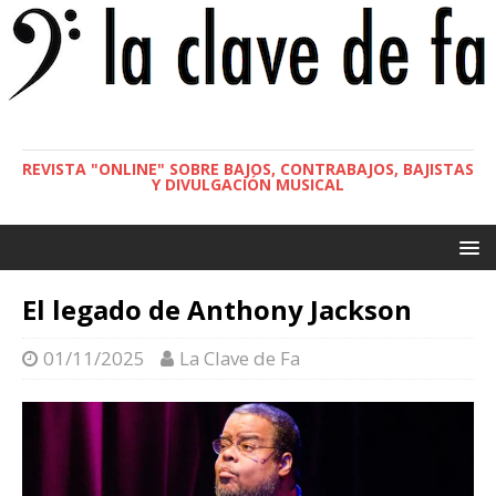
REVISTA "ONLINE" SOBRE BAJOS, CONTRABAJOS, BAJISTAS
Y DIVULGACIÓN MUSICAL
El legado de Anthony Jackson
01/11/2025
La Clave de Fa