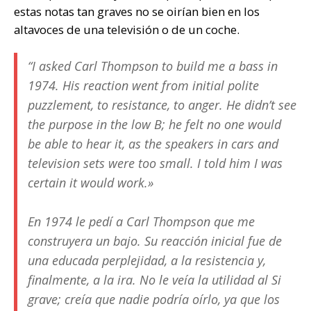
estas notas tan graves no se oirían bien en los
altavoces de una televisión o de un coche.
“I asked Carl Thompson to build me a bass in
1974. His reaction went from initial polite
puzzlement, to resistance, to anger. He didn’t see
the purpose in the low B; he felt no one would
be able to hear it, as the speakers in cars and
television sets were too small. I told him I was
certain it would work.»
En 1974 le pedí a Carl Thompson que me
construyera un bajo. Su reacción inicial fue de
una educada perplejidad, a la resistencia y,
finalmente, a la ira. No le veía la utilidad al Si
grave; creía que nadie podría oírlo, ya que los