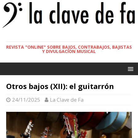
REVISTA "ONLINE" SOBRE BAJOS, CONTRABAJOS, BAJISTAS
Y DIVULGACIÓN MUSICAL
Otros bajos (XII): el guitarrón
24/11/2025
La Clave de Fa