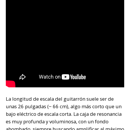
La longitud de escala del guitarrón suele ser de
unas 26 pulgadas (~ 66 cm), algo más corto que un
bajo eléctrico de escala corta. La caja de resonancia
es muy profunda y voluminosa, con un fondo
abombado, siempre buscando amplificar al máximo