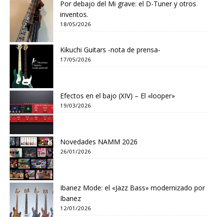
Por debajo del Mi grave: el D-Tuner y otros
inventos.
18/05/2026
Kikuchi Guitars -nota de prensa-
17/05/2026
Efectos en el bajo (XIV) – El «looper»
19/03/2026
Novedades NAMM 2026
26/01/2026
Ibanez Mode: el «Jazz Bass» modernizado por
Ibanez
12/01/2026