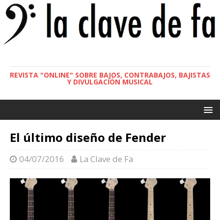
REVISTA "ONLINE" SOBRE BAJOS, CONTRABAJOS, BAJISTAS
Y DIVULGACIÓN MUSICAL
El último diseño de Fender
04/07/2016
La Clave de Fa