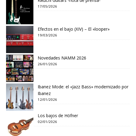
Kikuchi Guitars -nota de prensa-
17/05/2026
Efectos en el bajo (XIV) – El «looper»
19/03/2026
Novedades NAMM 2026
26/01/2026
Ibanez Mode: el «Jazz Bass» modernizado por
Ibanez
12/01/2026
Los bajos de Höfner
02/01/2026