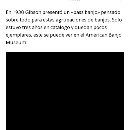
En 1930 Gibson presentó un «bass banjo» pensado
sobre todo para estas agrupaciones de banjos. Solo
estuvo tres años en catálogo y quedan pocos
ejemplares, este se puede ver en el American Banjo
Museum: