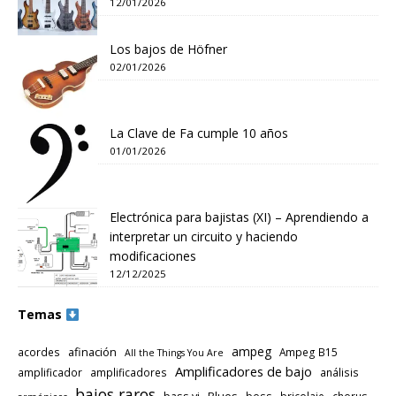
12/01/2026
Los bajos de Höfner
02/01/2026
La Clave de Fa cumple 10 años
01/01/2026
Electrónica para bajistas (XI) – Aprendiendo a
interpretar un circuito y haciendo
modificaciones
12/12/2025
Temas
ampeg
afinación
acordes
Ampeg B15
All the Things You Are
Amplificadores de bajo
amplificador
amplificadores
análisis
bajos raros