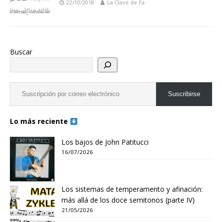
22/10/2018
La Clave de Fa
Buscar
Suscribirse
Lo más reciente
Los bajos de John Patitucci
16/07/2026
Los sistemas de temperamento y afinación:
más allá de los doce semitonos (parte IV)
21/05/2026