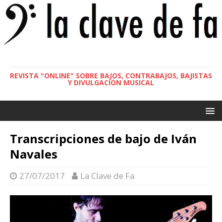
REVISTA "ONLINE" SOBRE BAJOS, CONTRABAJOS, BAJISTAS
Y DIVULGACIÓN MUSICAL
Transcripciones de bajo de Iván
Navales
27/07/2017
La Clave de Fa