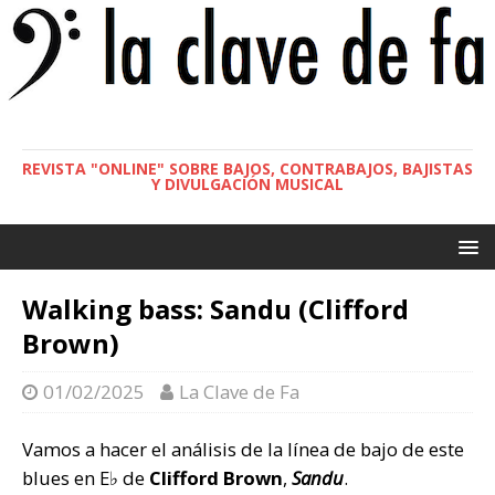
REVISTA "ONLINE" SOBRE BAJOS, CONTRABAJOS, BAJISTAS
Y DIVULGACIÓN MUSICAL
Walking bass: Sandu (Clifford
Brown)
01/02/2025
La Clave de Fa
Vamos a hacer el análisis de la línea de bajo de este
blues en E♭ de
Clifford Brown
,
Sandu
.