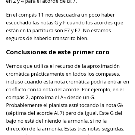
en 2 y 4 para el acorde de B♭7.
En el compás 11 nos descuadra un poco haber
escuchado las notas G y F cuando los acordes que
están en la partitura son F7 y E7. No estamos
seguros de haberlo transcrito bien.
Conclusiones de este primer coro
Vemos que utiliza el recurso de la aproximación
cromática prácticamente en todos los compases,
incluso cuando esta nota cromática podría entrar en
conflicto con la nota del acorde. Por ejemplo, en el
compás 2, aproxima el A♭ desde un G.
Probablemente el pianista esté tocando la nota G♭
(séptima del acorde A♭7) pero da igual. Este G del
bajo no está definiendo la armonía, si no la
dirección de la armonía. Estas tres notas seguidas,