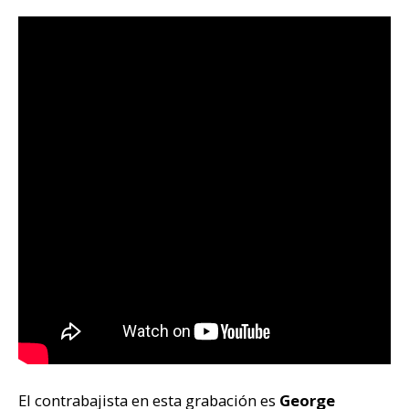
El contrabajista en esta grabación es
George