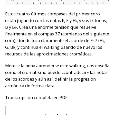
Estos cuatro últimos compases del primer coro
están jugando con las notas F, E y E♭, y sus tritonos,
B y B♭. Crea una enorme tensión que resuelve
finalmente en el compás 37 (comienzo del siguiente
coro), donde toca claramente el acorde de E♭7 (E♭,
G, B♭) y continua el walking usando de nuevo los
recursos de las aproximaciones cromáticas.
Merece la pena aprenderse este walking, nos enseña
como el cromatismo puede «contradecir» las notas
de los acordes y aún así, definir la progresión
armónica de forma clara.
Transcripción completa en PDF: