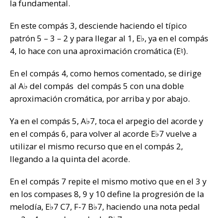
la fundamental.
En este compás 3, desciende haciendo el típico
patrón 5 – 3 – 2 y para llegar al 1, E♭, ya en el compás
4, lo hace con una aproximación cromática (E♮).
En el compás 4, como hemos comentado, se dirige
al A♭ del compás del compás 5 con una doble
aproximación cromática, por arriba y por abajo.
Ya en el compás 5, A♭7, toca el arpegio del acorde y
en el compás 6, para volver al acorde E♭7 vuelve a
utilizar el mismo recurso que en el compás 2,
llegando a la quinta del acorde.
En el compás 7 repite el mismo motivo que en el 3 y
en los compases 8, 9 y 10 define la progresión de la
melodía, E♭7 C7, F-7 B♭7, haciendo una nota pedal