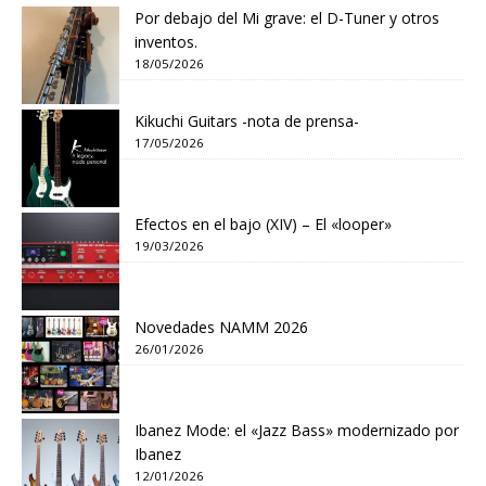
Por debajo del Mi grave: el D-Tuner y otros
inventos.
18/05/2026
Kikuchi Guitars -nota de prensa-
17/05/2026
Efectos en el bajo (XIV) – El «looper»
19/03/2026
Novedades NAMM 2026
26/01/2026
Ibanez Mode: el «Jazz Bass» modernizado por
Ibanez
12/01/2026