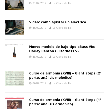
23/02/2017
La Clave de Fa
Vídeo: cómo ajustar un eléctrico
15/02/2017
La Clave de Fa
Nuevo modelo de bajo tipo «Bass VI»:
Harley Benton GuitarBass VS
13/02/2017
La Clave de Fa
Curso de armonía (XVIII) – Giant Steps (2ª
parte: análisis melódico)
06/02/2017
La Clave de Fa
Curso de armonía (XVIII) – Giant Steps (1ª
parte: análisis armónico)