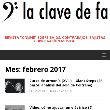
REVISTA "ONLINE" SOBRE BAJOS, CONTRABAJOS, BAJISTAS
Y DIVULGACIÓN MUSICAL
Mes:
febrero 2017
Curso de armonía (XVIII) – Giant Steps (3ª
parte: análisis del solo de Coltrane)
25/02/2017
La Clave de Fa
Vídeo: cómo ajustar un eléctrico (2)