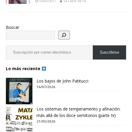
05/02/2017
La Clave de Fa
Buscar
Suscribirse
Lo más reciente
Los bajos de John Patitucci
16/07/2026
Los sistemas de temperamento y afinación:
más allá de los doce semitonos (parte IV)
21/05/2026