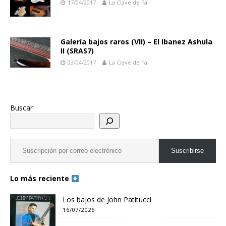
17/04/2017
La Clave de Fa
Galería bajos raros (VII) – El Ibanez Ashula
II (SRAS7)
03/04/2017
La Clave de Fa
Buscar
Suscribirse
Lo más reciente
Los bajos de John Patitucci
16/07/2026