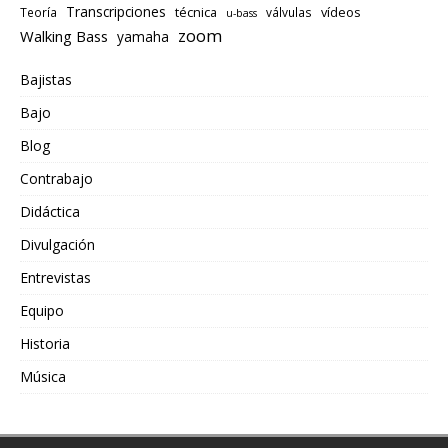
Transcripciones
técnica
vídeos
Teoría
válvulas
u-bass
zoom
Walking Bass
yamaha
Bajistas
Bajo
Blog
Contrabajo
Didáctica
Divulgación
Entrevistas
Equipo
Historia
Música