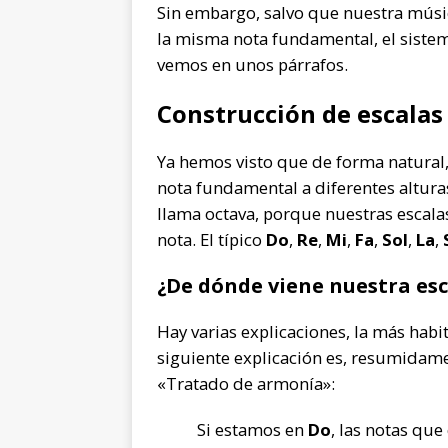
Sin embargo, salvo que nuestra músic
la misma nota fundamental, el sistema
vemos en unos párrafos.
Construcción de escalas 
Ya hemos visto que de forma natural,
nota fundamental a diferentes alturas
llama octava, porque nuestras escalas 
nota. El típico
Do
,
Re
,
Mi
,
Fa
,
Sol
,
La
,
¿De dónde viene nuestra es
Hay varias explicaciones, la más habi
siguiente explicación es, resumidame
«Tratado de armonía»:
Si estamos en
Do
, las notas qu