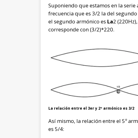
Suponiendo que estamos en la serie
frecuencia que es 3/2 la del segund
el segundo armónico es
La
2 (220Hz),
corresponde con (3/2)*220.
La relación entre el 3er y 2º armónico es 3/2
Así mismo, la relación entre el 5º ar
es 5/4: