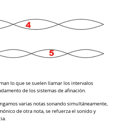
rman lo que se suelen llamar los intervalos
ndamento de los sistemas de afinación.
tengamos varias notas sonando simultáneamente,
mónico de otra nota, se refuerza el sonido y
ia.