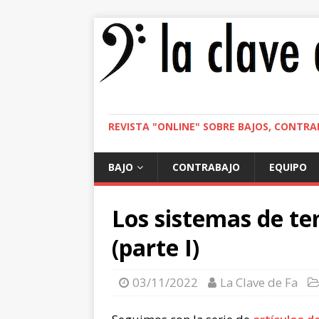
REVISTA "ONLINE" SOBRE BAJOS, CONTRA
BAJO
CONTRABAJO
EQUIPO
Los sistemas de t
(parte I)
03/11/2022
La Clave de Fa