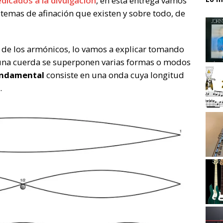
edicados a la divulgación
, en esta entrega vamos
istemas de afinación que existen y sobre todo, de
de los armónicos, lo vamos a explicar tomando
 una cuerda se superponen varias formas o modos
ndamental
consiste en una onda cuya longitud
.