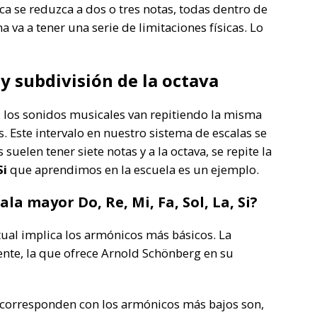
a se reduzca a dos o tres notas, todas dentro de
 va a tener una serie de limitaciones físicas. Lo
y subdivisión de la octava
 los sonidos musicales van repitiendo la misma
. Este intervalo en nuestro sistema de escalas se
suelen tener siete notas y a la octava, se repite la
Si
que aprendimos en la escuela es un ejemplo.
cala mayor
Do
,
Re
,
Mi
,
Fa
,
Sol
,
La
,
Si
?
tual implica los armónicos más básicos. La
nte, la que ofrece Arnold Schönberg en su
e corresponden con los armónicos más bajos son,