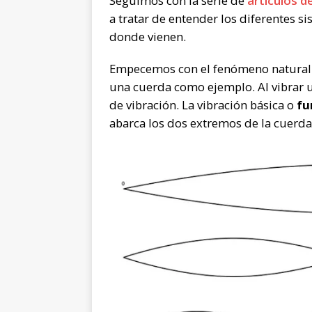
Seguimos con la serie de
artículos d
a tratar de entender los diferentes s
donde vienen.
Empecemos con el fenómeno natural 
una cuerda como ejemplo. Al vibrar
de vibración. La vibración básica o
fu
abarca los dos extremos de la cuerda