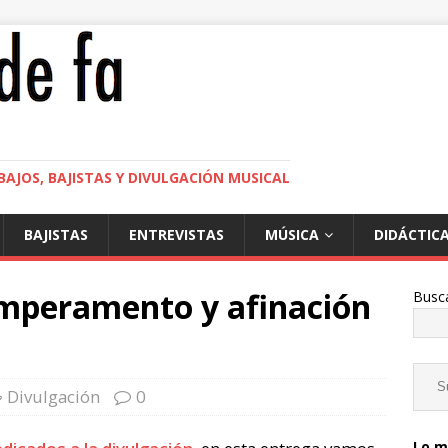
BAJOS, BAJISTAS Y DIVULGACIÓN MUSICAL
BAJISTAS
ENTREVISTAS
MÚSICA
DIDÁCTIC
emperamento y afinación
Busc
Divulgación
0
Lo m