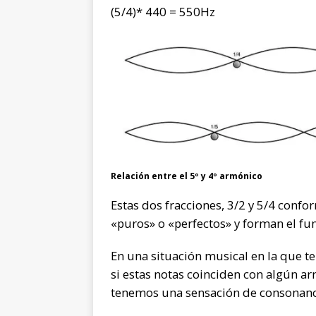
(5/4)* 440 = 550Hz
Relación entre el 5º y 4º armónico
Estas dos fracciones, 3/2 y 5/4 confo
«puros» o «perfectos» y forman el fu
En una situación musical en la que 
si estas notas coinciden con algún ar
tenemos una sensación de consonanc