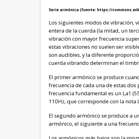
Serie armónica (fuente: https://commons.wik
Los siguientes modos de vibración, 
entera de la cuerda (la mitad, un ter
vibración con mayor frecuencia supe
estas vibraciones no suelen ser visib
son audibles, y la diferente proporci
cuerda vibrando determinan el timbr
El primer armónico se produce cuando
frecuencia de cada una de estas dos p
frecuencia fundamental es un La1 (55
110Hz, que corresponde con la nota 
El segundo armónico se produce a una
armónico, el siguiente a una frecuen
Los armónicos más bajos son la mis