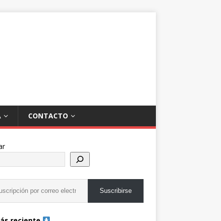
A
CONTACTO
ar
Suscribirse
ás reciente