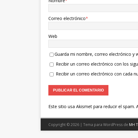
Nombre
*
Correo electrónico
*
Web
Guarda mi nombre, correo electrónico y 
Recibir un correo electrónico con los sig
Recibir un correo electrónico con cada n
Este sitio usa Akismet para reducir el spam.
Copyright © 2026 | Tema para WordPress de
MH 