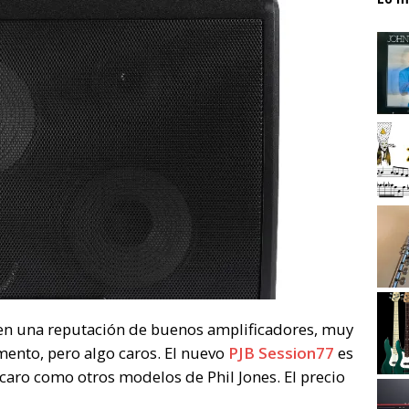
nen una reputación de buenos amplificadores, muy
mento, pero algo caros. El nuevo
PJB Session77
es
caro como otros modelos de Phil Jones. El precio