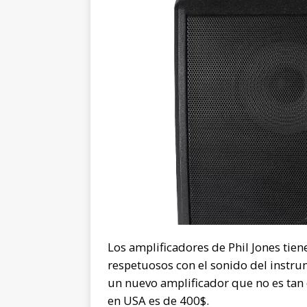
Los amplificadores de Phil Jones tie
respetuosos con el sonido del instru
un nuevo amplificador que no es tan 
en USA es de 400$.