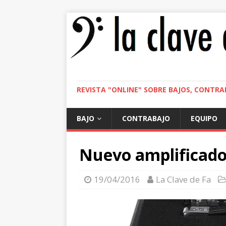
REVISTA "ONLINE" SOBRE BAJOS, CONTRA
BAJO
CONTRABAJO
EQUIPO
Nuevo amplificador
19/04/2016
La Clave de Fa