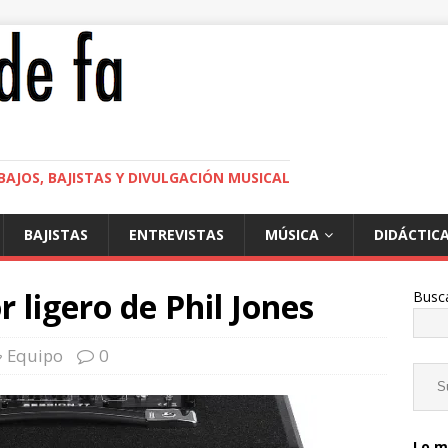
BAJOS, BAJISTAS Y DIVULGACIÓN MUSICAL
BAJISTAS
ENTREVISTAS
MÚSICA
DIDÁCTIC
 ligero de Phil Jones
Busc
Equipo
0
Lo m