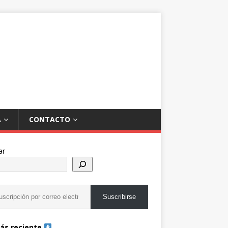
A
CONTACTO
ar
Suscribirse
ás reciente