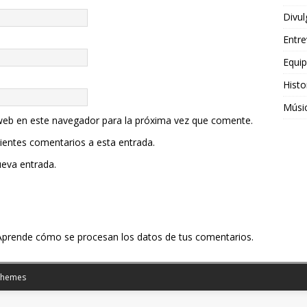
Divul
Entre
Equi
Histo
Músi
web en este navegador para la próxima vez que comente.
uientes comentarios a esta entrada.
ueva entrada.
Aprende cómo se procesan los datos de tus comentarios.
Themes