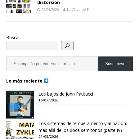
distorsión
27/09/2020
La Clave de Fa
Buscar
Suscribirse
Lo más reciente
Los bajos de John Patitucci
16/07/2026
Los sistemas de temperamento y afinación:
más allá de los doce semitonos (parte IV)
21/05/2026