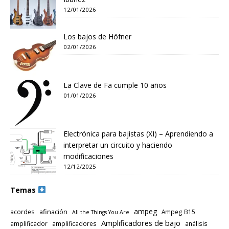
12/01/2026
Los bajos de Höfner
02/01/2026
La Clave de Fa cumple 10 años
01/01/2026
Electrónica para bajistas (XI) – Aprendiendo a
interpretar un circuito y haciendo
modificaciones
12/12/2025
Temas
ampeg
afinación
acordes
Ampeg B15
All the Things You Are
Amplificadores de bajo
amplificador
amplificadores
análisis