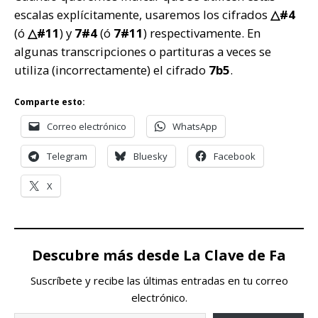
escalas explícitamente, usaremos los cifrados
△#4
(ó
△#11
) y
7#4
(ó
7#11
) respectivamente. En
algunas transcripciones o partituras a veces se
utiliza (incorrectamente) el cifrado
7b5
.
Comparte esto:
Correo electrónico
WhatsApp
Telegram
Bluesky
Facebook
X
Descubre más desde La Clave de Fa
Suscríbete y recibe las últimas entradas en tu correo
electrónico.