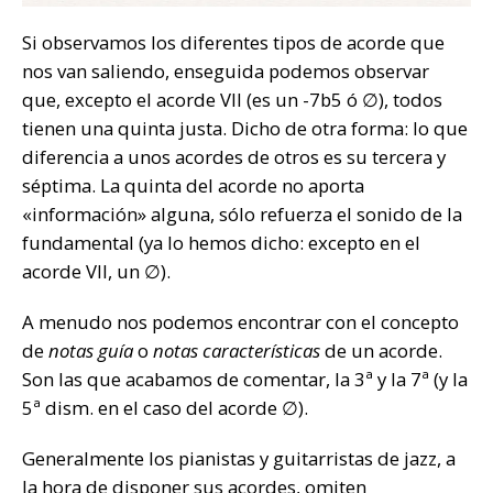
Si observamos los diferentes tipos de acorde que
nos van saliendo, enseguida podemos observar
que, excepto el acorde VII (es un -7b5 ó ∅), todos
tienen una quinta justa. Dicho de otra forma: lo que
diferencia a unos acordes de otros es su tercera y
séptima. La quinta del acorde no aporta
«información» alguna, sólo refuerza el sonido de la
fundamental (ya lo hemos dicho: excepto en el
acorde VII, un ∅).
A menudo nos podemos encontrar con el concepto
de
notas guía
o
notas características
de un acorde.
Son las que acabamos de comentar, la 3ª y la 7ª (y la
5ª dism. en el caso del acorde ∅).
Generalmente los pianistas y guitarristas de jazz, a
la hora de disponer sus acordes, omiten