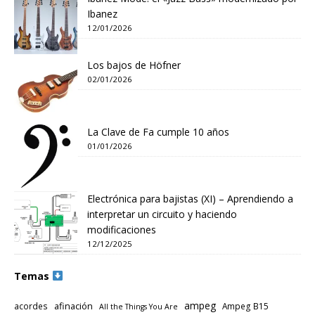
Ibanez
12/01/2026
Los bajos de Höfner
02/01/2026
La Clave de Fa cumple 10 años
01/01/2026
Electrónica para bajistas (XI) – Aprendiendo a
interpretar un circuito y haciendo
modificaciones
12/12/2025
Temas
ampeg
afinación
acordes
Ampeg B15
All the Things You Are