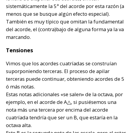
sistemáticamente la 5ª del acorde por esta razón (a
menos que se busque algún efecto especial).
También es muy típico que omitan la fundamental
del acorde, el (contra)bajo de alguna forma ya la va
marcando.
Tensiones
Vimos que los acordes cuatríadas se construían
suporponiendo terceras. El proceso de apilar
terceras puede continuar, obteniendo acordes de 5
ó más notas.
Estas notas adicionales «se salen» de la octava, por
ejemplo, en el acorde de A△, si pusiésemos una
nota más una tercera por encima del acorde
cuatríada tendría que ser un B, que estaría en la
octava alta.
Este B es la segunda nota de las escala, pero al estar