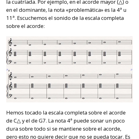
la cuatríada. Por ejemplo, en el acorde mayor (△) o
en el dominante, la nota «problemática» es la 4ª u
11ª. Escuchemos el sonido de la escala completa
sobre el acorde:
Hemos tocado la escala completa sobre el acorde
de C△ y el de G7. La nota 4ª puede sonar un poco
dura sobre todo si se mantiene sobre el acorde,
pero esto no quiere decir que no se pueda tocar. Es