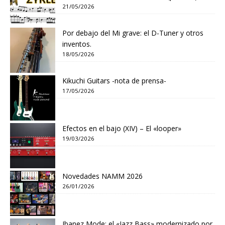
21/05/2026
Por debajo del Mi grave: el D-Tuner y otros
inventos.
18/05/2026
Kikuchi Guitars -nota de prensa-
17/05/2026
Efectos en el bajo (XIV) – El «looper»
19/03/2026
Novedades NAMM 2026
26/01/2026
Ibanez Mode: el «Jazz Bass» modernizado por