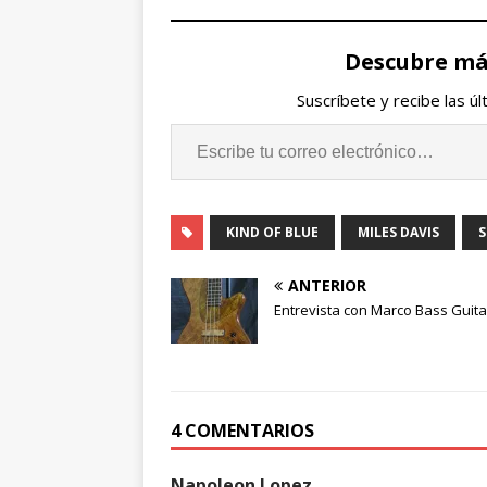
Descubre más
Suscríbete y recibe las ú
KIND OF BLUE
MILES DAVIS
ANTERIOR
Entrevista con Marco Bass Guita
4 COMENTARIOS
Napoleon Lopez