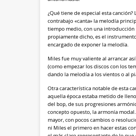
¿Qué tiene de especial esta canción?
contrabajo «canta» la melodía princip
tiempo medio, con una introducción 
propiamente dicho, es el instrument
encargado de exponer la melodía.
Miles fue muy valiente al arrancar as
(como empezar los discos con los tem
dando la melodía a los vientos o al pi
Otra característica notable de esta ca
aquella época estaba metido de lleno
del bop, de sus progresiones armónic
concepto opuesto, la armonía modal
mayor, con pocos cambios o resolucio
ni Miles el primero en hacer estas co
el más claro representante de lo que 