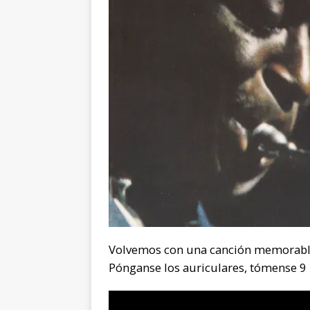
Volvemos con una canción memorable 
Pónganse los auriculares, tómense 9 