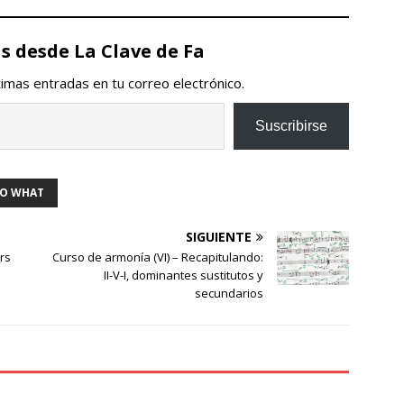
 desde La Clave de Fa
ltimas entradas en tu correo electrónico.
Suscribirse
SO WHAT
SIGUIENTE
rs
Curso de armonía (VI) – Recapitulando:
II-V-I, dominantes sustitutos y
secundarios