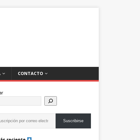
A
CONTACTO
ar
Suscribirse
ás reciente