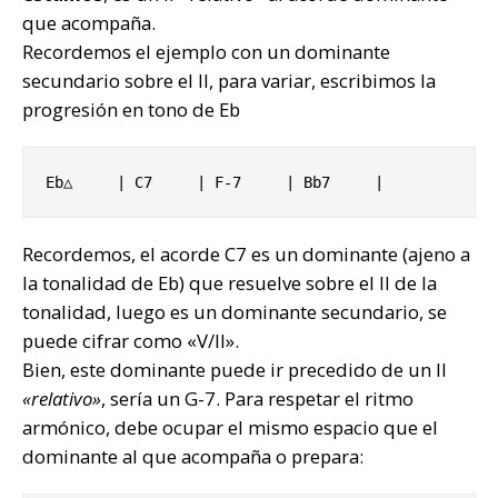
que acompaña.
Recordemos el ejemplo con un dominante
secundario sobre el II, para variar, escribimos la
progresión en tono de Eb
Eb△     | C7     | F-7     | Bb7     |
Recordemos, el acorde C7 es un dominante (ajeno a
la tonalidad de Eb) que resuelve sobre el II de la
tonalidad, luego es un dominante secundario, se
puede cifrar como «V/II».
Bien, este dominante puede ir precedido de un II
«relativo»
, sería un G-7. Para respetar el ritmo
armónico, debe ocupar el mismo espacio que el
dominante al que acompaña o prepara: