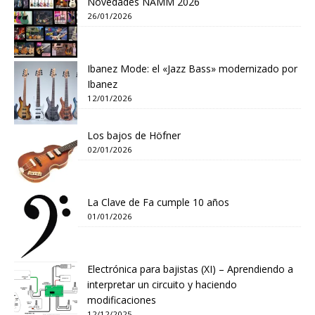
Novedades NAMM 2026
26/01/2026
Ibanez Mode: el «Jazz Bass» modernizado por
Ibanez
12/01/2026
Los bajos de Höfner
02/01/2026
La Clave de Fa cumple 10 años
01/01/2026
Electrónica para bajistas (XI) – Aprendiendo a
interpretar un circuito y haciendo
modificaciones
12/12/2025