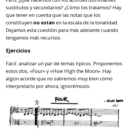
sustitutos y secundarios? ¿Cómo los tratamos? Hay
que tener en cuenta que las notas que los
constituyen
no están
en la escala de la tonalidad.
Dejamos esta cuestión para más adelante cuando
tengamos más recursos.
Ejercicios
Fácil: analizar un par de temas típicos. Proponemos
estos dos, «Four» y «How High the Moon». Hay
algún acorde que no sabremos muy bien cómo
interpretarlo por ahora, ignorémoslo.