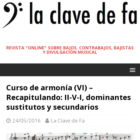
REVISTA "ONLINE" SOBRE BAJOS, CONTRABAJOS, BAJISTAS
Y DIVULGACIÓN MUSICAL
Curso de armonía (VI) –
Recapitulando: II-V-I, dominantes
sustitutos y secundarios
24/05/2016
La Clave de Fa