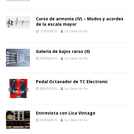
Curso de armonía (IV) – Modos y acordes
de la escala mayor
11/05/2016
La Clave de Fa
Galería de bajos raros (II)
09/05/2016
La Clave de Fa
Pedal Octavador de TC Electronic
08/05/2016
La Clave de Fa
Entrevista con Lica Vintage
06/05/2016
La Clave de Fa