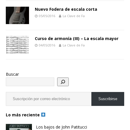
Nuevo Fodera de escala corta
05/05/2016
La Clave de Fa
Curso de armonía (III) – La escala mayor
04/05/2016
La Clave de Fa
Buscar
Suscribirse
Lo más reciente
Los bajos de John Patitucci