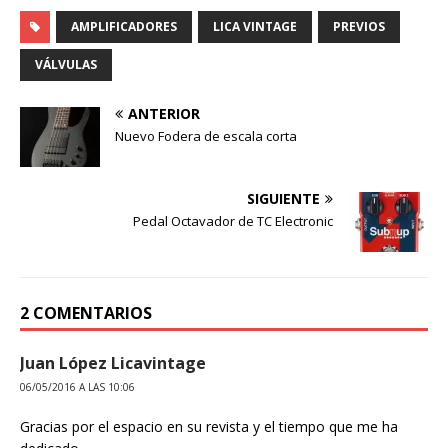
AMPLIFICADORES
LICA VINTAGE
PREVIOS
VÁLVULAS
ANTERIOR
Nuevo Fodera de escala corta
SIGUIENTE
Pedal Octavador de TC Electronic
2 COMENTARIOS
Juan López Licavintage
06/05/2016 A LAS 10:06
Gracias por el espacio en su revista y el tiempo que me ha