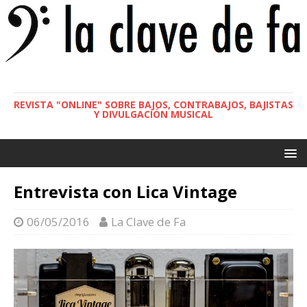
REVISTA "ONLINE" SOBRE BAJOS, CONTRABAJOS, BAJISTAS
Y DIVULGACIÓN MUSICAL
Entrevista con Lica Vintage
06/05/2016
La Clave de Fa