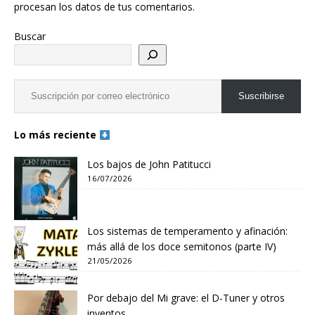
procesan los datos de tus comentarios.
Buscar
Suscribirse
Lo más reciente
Los bajos de John Patitucci
16/07/2026
Los sistemas de temperamento y afinación:
más allá de los doce semitonos (parte IV)
21/05/2026
Por debajo del Mi grave: el D-Tuner y otros
inventos.