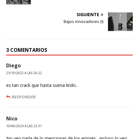
SIGUIENTE
Bajos innovadores (I)
3 COMENTARIOS
Diego
23/10/2022 A LAS 20:22
es tan crack que hasta suena lindo..
RESPONDER
Nico
10/06/2024 A LAS 23:31
No veo nada de lo mencionas de los errores , incluso lo veo