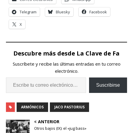
Telegram
Bluesky
Facebook
X
Descubre más desde La Clave de Fa
Suscríbete y recibe las últimas entradas en tu correo
electrónico.
Suscribirse
ARMÓNICOS
JACO PASTORIUS
ANTERIOR
Otros bajos (IX): el «jug bass»