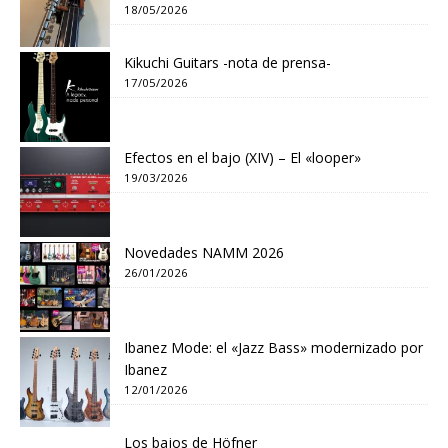
18/05/2026
Kikuchi Guitars -nota de prensa-
17/05/2026
Efectos en el bajo (XIV) – El «looper»
19/03/2026
Novedades NAMM 2026
26/01/2026
Ibanez Mode: el «Jazz Bass» modernizado por
Ibanez
12/01/2026
Los bajos de Höfner