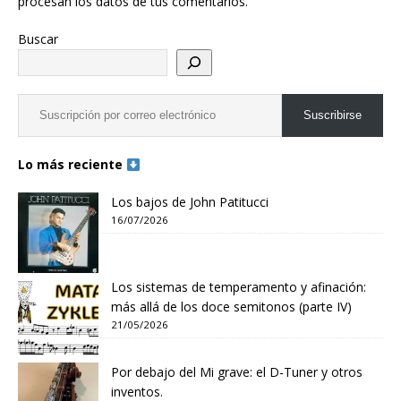
procesan los datos de tus comentarios.
Buscar
Suscribirse
Lo más reciente
Los bajos de John Patitucci
16/07/2026
Los sistemas de temperamento y afinación:
más allá de los doce semitonos (parte IV)
21/05/2026
Por debajo del Mi grave: el D-Tuner y otros
inventos.