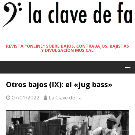
REVISTA "ONLINE" SOBRE BAJOS, CONTRABAJOS, BAJISTAS
Y DIVULGACIÓN MUSICAL
Otros bajos (IX): el «jug bass»
07/01/2022
La Clave de Fa