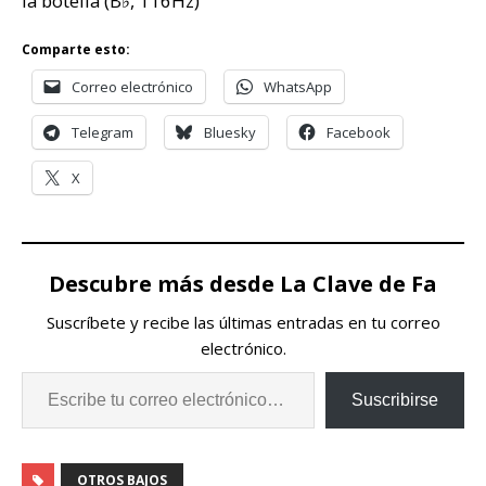
la botella (B♭, 116Hz)
Comparte esto:
Correo electrónico
WhatsApp
Telegram
Bluesky
Facebook
X
Descubre más desde La Clave de Fa
Suscríbete y recibe las últimas entradas en tu correo
electrónico.
Suscribirse
OTROS BAJOS