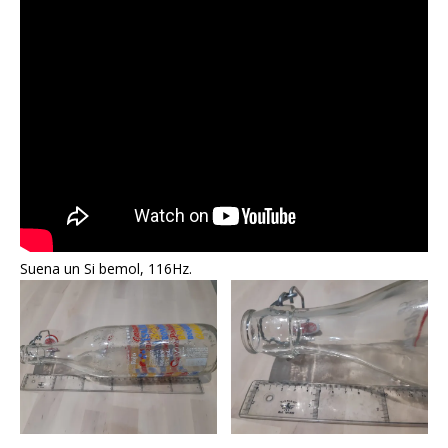
Suena un Si bemol, 116Hz.