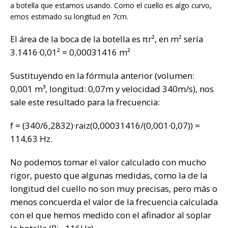
La botella que estamos usando. Como el cuello es algo curvo,
hemos estimado su longitud en 7cm.
El área de la boca de la botella es πr², en m² sería
3.1416·0,01² = 0,00031416 m²
Sustituyendo en la fórmula anterior (volumen:
0,001 m³, longitud: 0,07m y velocidad 340m/s), nos
sale este resultado para la frecuencia:
f = (340/6,2832)·raiz(0,00031416/(0,001·0,07)) =
114,63 Hz.
No podemos tomar el valor calculado con mucho
rigor, puesto que algunas medidas, como la de la
longitud del cuello no son muy precisas, pero más o
menos concuerda el valor de la frecuencia calculada
con el que hemos medido con el afinador al soplar