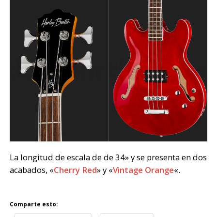
La longitud de escala de de 34» y se presenta en dos
acabados, «
Cherry Red
» y «
Vintage Orange
«.
Comparte esto: