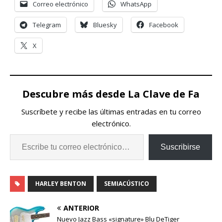
Correo electrónico
WhatsApp
Telegram
Bluesky
Facebook
X
Descubre más desde La Clave de Fa
Suscríbete y recibe las últimas entradas en tu correo
electrónico.
Suscribirse
HARLEY BENTON
SEMIACÚSTICO
ANTERIOR
Nuevo Jazz Bass «signature» Blu DeTiger