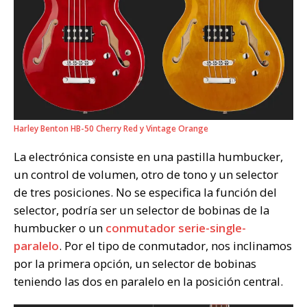
Harley Benton HB-50 Cherry Red y Vintage Orange
La electrónica consiste en una pastilla humbucker,
un control de volumen, otro de tono y un selector
de tres posiciones. No se especifica la función del
selector, podría ser un selector de bobinas de la
humbucker o un
conmutador serie-single-
paralelo
. Por el tipo de conmutador, nos inclinamos
por la primera opción, un selector de bobinas
teniendo las dos en paralelo en la posición central.