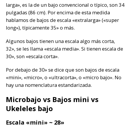
larga», es la de un bajo convencional o típico, son 34
pulgadas (86 cm). Por encima de esta medida
hablamos de bajos de escala «extralarga» («super
long»), típicamente 35» o más.
Algunos bajos tienen una escala algo más corta,
32», se les llama «escala media». Si tienen escala de
30», son «escala corta».
Por debajo de 30» se dice que son bajos de escala
«mini», «micro», o «ultracorta», o «micro bajo». No
hay una nomenclatura estandarizada.
Microbajo vs Bajos mini vs
Ukeleles bajo
Escala «mini» ~ 28»