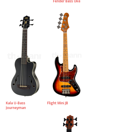
Fender Bass Uke
Kala U-Bass
Flight Mini JB
Journeyman