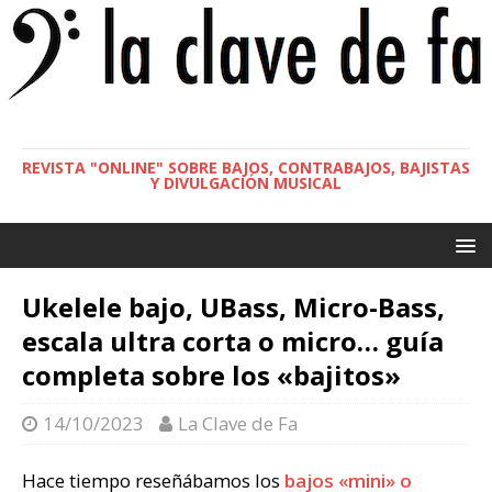
REVISTA "ONLINE" SOBRE BAJOS, CONTRABAJOS, BAJISTAS
Y DIVULGACIÓN MUSICAL
Ukelele bajo, UBass, Micro-Bass,
escala ultra corta o micro… guía
completa sobre los «bajitos»
14/10/2023
La Clave de Fa
Hace tiempo reseñábamos los
bajos «mini» o