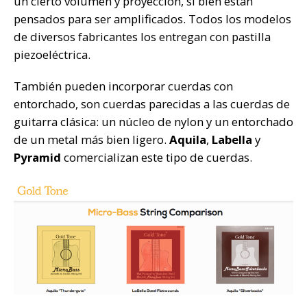
un cierto volumen y proyección, si bien están
pensados para ser amplificados. Todos los modelos
de diversos fabricantes los entregan con pastilla
piezoeléctrica.
También pueden incorporar cuerdas con
entorchado, son cuerdas parecidas a las cuerdas de
guitarra clásica: un núcleo de nylon y un entorchado
de un metal más bien ligero.
Aquila
,
Labella
y
Pyramid
comercializan este tipo de cuerdas.