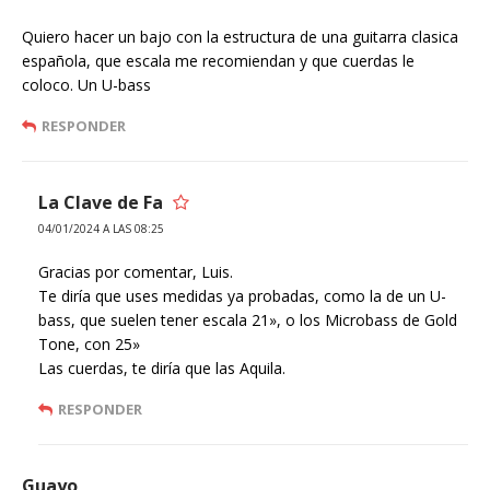
Quiero hacer un bajo con la estructura de una guitarra clasica
española, que escala me recomiendan y que cuerdas le
coloco. Un U-bass
RESPONDER
La Clave de Fa
04/01/2024 A LAS 08:25
Gracias por comentar, Luis.
Te diría que uses medidas ya probadas, como la de un U-
bass, que suelen tener escala 21», o los Microbass de Gold
Tone, con 25»
Las cuerdas, te diría que las Aquila.
RESPONDER
Guayo