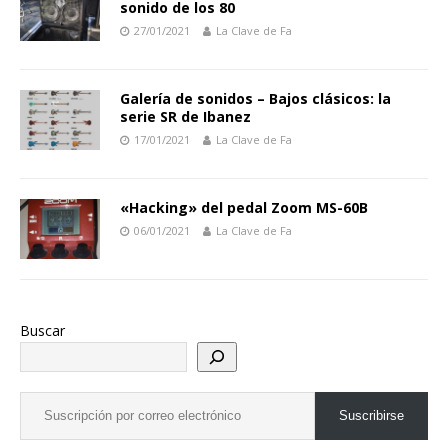
sonido de los 80
27/01/2021
La Clave de Fa
Galería de sonidos – Bajos clásicos: la
serie SR de Ibanez
17/01/2021
La Clave de Fa
«Hacking» del pedal Zoom MS-60B
06/01/2021
La Clave de Fa
Buscar
Suscribirse