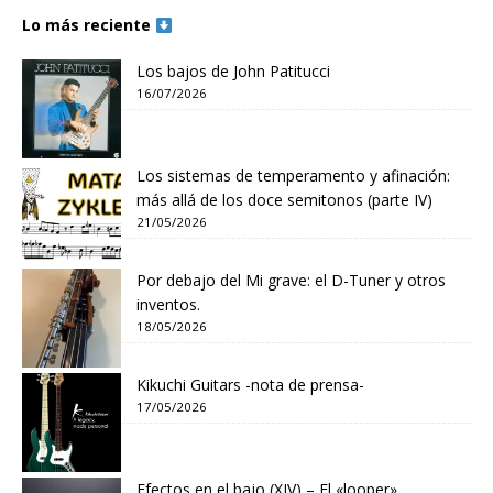
Lo más reciente
Los bajos de John Patitucci
16/07/2026
Los sistemas de temperamento y afinación:
más allá de los doce semitonos (parte IV)
21/05/2026
Por debajo del Mi grave: el D-Tuner y otros
inventos.
18/05/2026
Kikuchi Guitars -nota de prensa-
17/05/2026
Efectos en el bajo (XIV) – El «looper»