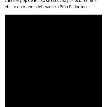
canción pop de los 80 se escucha perfectamente el
efecto en manos del maestro Pino Palladino: