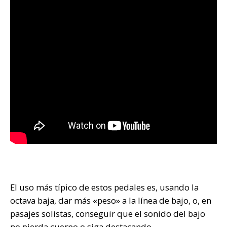
El uso más típico de estos pedales es, usando la
octava baja, dar más «peso» a la línea de bajo, o, en
pasajes solistas, conseguir que el sonido del bajo
no pierda cuerpo o siga destacando.