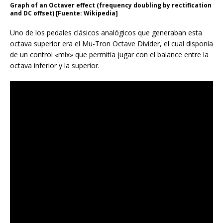
Graph of an Octaver effect (frequency doubling by rectification
and DC offset) [Fuente: Wikipedia]
Uno de los pedales clásicos analógicos que generaban esta
octava superior era el Mu-Tron Octave Divider, el cual disponía
de un control «mix» que permitía jugar con el balance entre la
octava inferior y la superior.