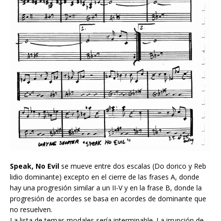
Speak, No Evil
se mueve entre dos escalas (Do dorico y Reb
lidio dominante) excepto en el cierre de las frases A, donde
hay una progresión similar a un II-V y en la frase B, donde la
progresión de acordes se basa en acordes de dominante que
no resuelven.
La lista de temas modales sería interminable. La irrupción de