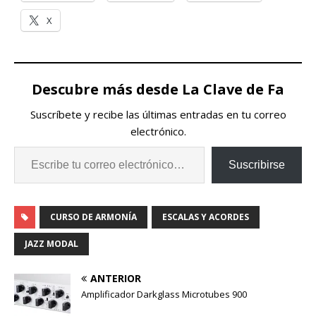
X
Descubre más desde La Clave de Fa
Suscríbete y recibe las últimas entradas en tu correo
electrónico.
Suscribirse
CURSO DE ARMONÍA
ESCALAS Y ACORDES
JAZZ MODAL
ANTERIOR
Amplificador Darkglass Microtubes 900