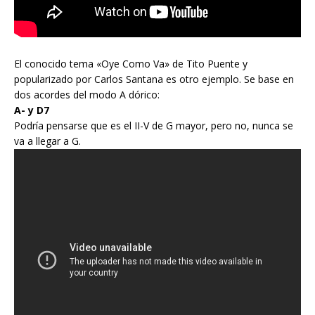
El conocido tema «Oye Como Va» de Tito Puente y
popularizado por Carlos Santana es otro ejemplo. Se base en
dos acordes del modo A dórico:
A- y D7
Podría pensarse que es el II-V de G mayor, pero no, nunca se
va a llegar a G.