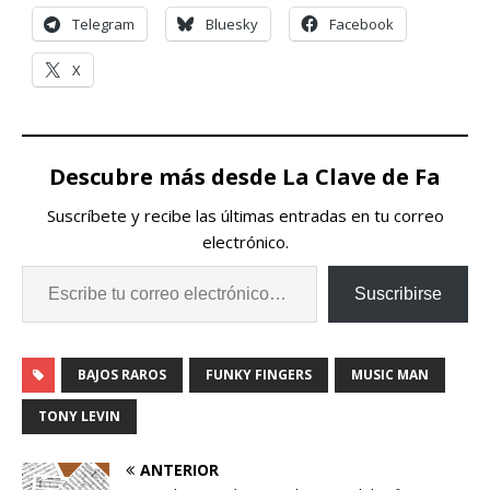
Telegram
Bluesky
Facebook
X
Descubre más desde La Clave de Fa
Suscríbete y recibe las últimas entradas en tu correo
electrónico.
Suscribirse
BAJOS RAROS
FUNKY FINGERS
MUSIC MAN
TONY LEVIN
ANTERIOR