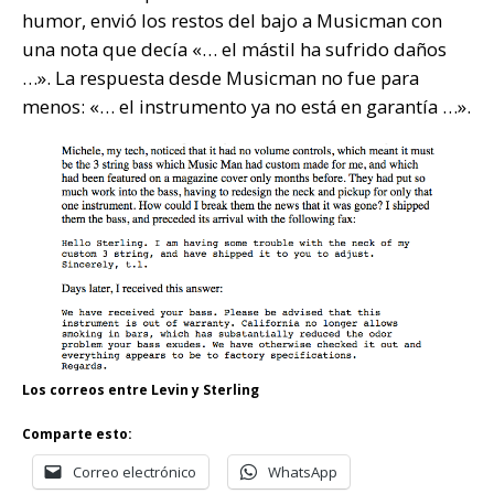
humor, envió los restos del bajo a Musicman con
una nota que decía «… el mástil ha sufrido daños
…». La respuesta desde Musicman no fue para
menos: «… el instrumento ya no está en garantía …».
Los correos entre Levin y Sterling
Comparte esto:
Correo electrónico
WhatsApp