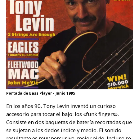
Portada de Bass Player - Junio 1995
En los años 90, Tony Levin inventó un curioso
accesorio para tocar el bajo: los «funk fingers».
Consiste en dos baquetas de batería recortadas que
se sujetan a los dedos índice y medio. El sonido
resultante es muy percusivo, mejor oirlo. Incluso se