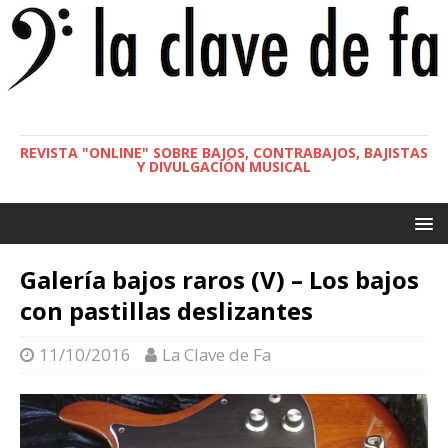
REVISTA "ONLINE" SOBRE BAJOS, CONTRABAJOS, BAJISTAS
Y DIVULGACIÓN MUSICAL
Galería bajos raros (V) – Los bajos
con pastillas deslizantes
11/10/2016
La Clave de Fa