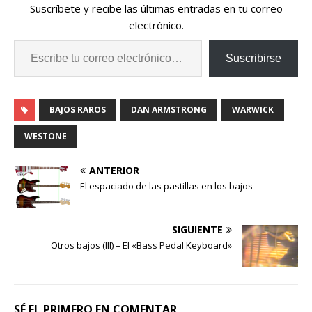
Suscríbete y recibe las últimas entradas en tu correo
electrónico.
Suscribirse
BAJOS RAROS
DAN ARMSTRONG
WARWICK
WESTONE
ANTERIOR
El espaciado de las pastillas en los bajos
SIGUIENTE
Otros bajos (III) – El «Bass Pedal Keyboard»
SÉ EL PRIMERO EN COMENTAR