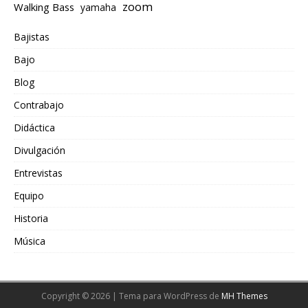
zoom
Walking Bass
yamaha
Bajistas
Bajo
Blog
Contrabajo
Didáctica
Divulgación
Entrevistas
Equipo
Historia
Música
Copyright © 2026 | Tema para WordPress de
MH Themes