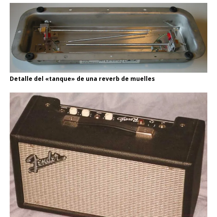
Detalle del «tanque» de una reverb de muelles