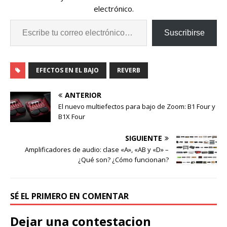
electrónico.
Suscribirse
EFECTOS EN EL BAJO
REVERB
ANTERIOR
El nuevo multiefectos para bajo de Zoom: B1 Four y
B1X Four
SIGUIENTE
Amplificadores de audio: clase «A», «AB y «D» –
¿Qué son? ¿Cómo funcionan?
SÉ EL PRIMERO EN COMENTAR
Dejar una contestacion