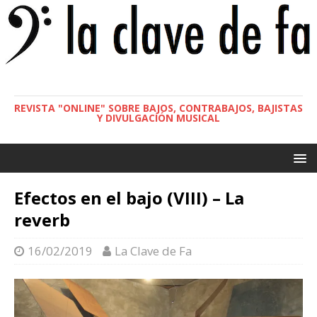
REVISTA "ONLINE" SOBRE BAJOS, CONTRABAJOS, BAJISTAS
Y DIVULGACIÓN MUSICAL
Efectos en el bajo (VIII) – La
reverb
16/02/2019
La Clave de Fa