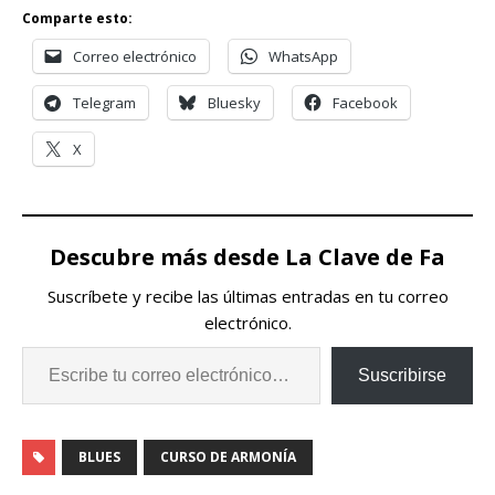
Comparte esto:
Correo electrónico
WhatsApp
Telegram
Bluesky
Facebook
X
Descubre más desde La Clave de Fa
Suscríbete y recibe las últimas entradas en tu correo
electrónico.
Suscribirse
BLUES
CURSO DE ARMONÍA