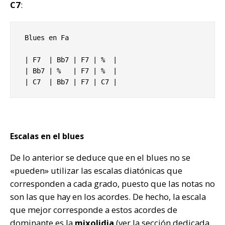
C7
:
 Blues en Fa

 | F7  | Bb7 | F7 | %  |

 | Bb7 | %   | F7 | %  |

 | C7  | Bb7 | F7 | C7 |
Escalas en el blues
De lo anterior se deduce que en el blues no se
«pueden» utilizar las escalas diatónicas que
corresponden a cada grado, puesto que las notas no
son las que hay en los acordes. De hecho, la escala
que mejor corresponde a estos acordes de
dominante es la
mixolidia
(ver la sección dedicada