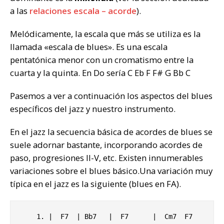
a las
relaciones escala – acorde
).
Melódicamente, la escala que más se utiliza es la
llamada «escala de blues». Es una escala
pentatónica menor con un cromatismo entre la
cuarta y la quinta. En Do sería C Eb F F# G Bb C
Pasemos a ver a continuación los aspectos del blues
específicos del jazz y nuestro instrumento.
En el jazz la secuencia básica de acordes de blues se
suele adornar bastante, incorporando acordes de
paso, progresiones II-V, etc. Existen innumerables
variaciones sobre el blues básico.Una variación muy
típica en el jazz es la siguiente (blues en FA).
    1. |  F7  | Bb7   |  F7      |  Cm7  F7  