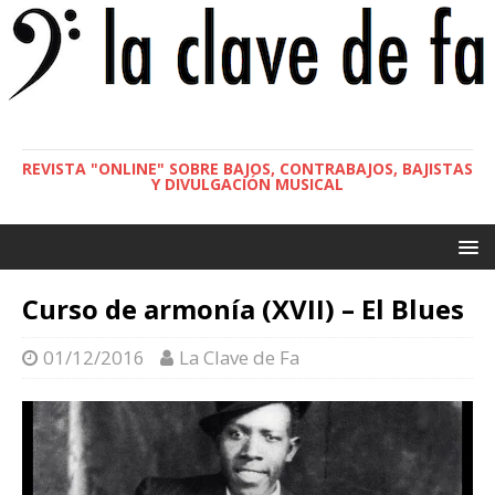
REVISTA "ONLINE" SOBRE BAJOS, CONTRABAJOS, BAJISTAS
Y DIVULGACIÓN MUSICAL
Curso de armonía (XVII) – El Blues
01/12/2016
La Clave de Fa