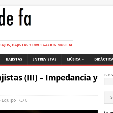
BAJOS, BAJISTAS Y DIVULGACIÓN MUSICAL
BAJISTAS
ENTREVISTAS
MÚSICA
DIDÁCTIC
jistas (III) – Impedancia y
Busc
Equipo
0
Lo m