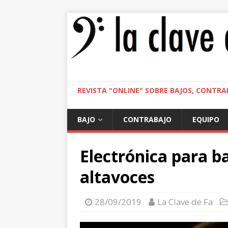
REVISTA "ONLINE" SOBRE BAJOS, CONTRA
BAJO
CONTRABAJO
EQUIPO
Electrónica para ba
altavoces
28/09/2019
La Clave de Fa