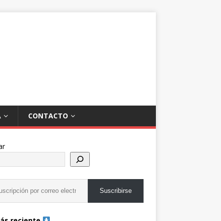
A
CONTACTO
ar
Suscribirse
ás reciente