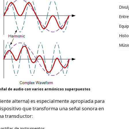
Divul
Entre
Equi
Histo
Músi
eñal de audio con varios armónicos superpuestos
rriente alterna) es especialmente apropiada para
 dispositivo que transforma una señal sonora en
na transductor:
pastillas de instrumentos