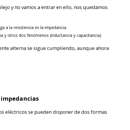
plejo y no vamos a entrar en ello, nos quedamos
ga a la resistencia es la impedancia.
ia y otros dos fenómenos (inductancia y capacitancia)
iente alterna se sigue cumpliendo, aunque ahora
e impedancias
os eléctricos se pueden disponer de dos formas