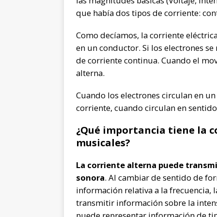
las magnitudes básicas (Voltaje, Int
que había dos tipos de corriente: con
Como decíamos, la corriente eléctric
en un conductor. Si los electrones 
de corriente continua. Cuando el mo
alterna.
Cuando los electrones circulan en un 
corriente, cuando circulan en sentido
¿Qué importancia tiene la c
musicales?
La corriente alterna puede transm
sonora
. Al cambiar de sentido de fo
información relativa a la frecuencia, 
transmitir información sobre la inte
puede representar información de ti