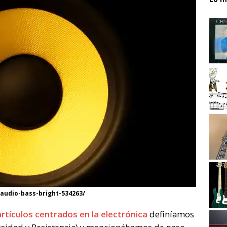
audio-bass-bright-534263/
artículos centrados en la electrónica
definíamos