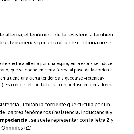
te alterna, el fenómeno de la resistencia también
otros fenómenos que en corriente continua no se
ente eléctrica alterna por una espira, en la espira se induce
rario, que se opone en cierta forma al paso de la corriente.
alterna tiene una cierta tendencia a quedarse «retenida»
o). Es como si el conductor se comportase en cierta forma
istencia, limitan la corriente que circula por un
e los tres fenómenos (resistencia, inductancia y
impedancia
., se suele representar con la letra
Z
y
en Ohmnios (Ω).