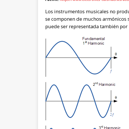
Los instrumentos musicales no produ
se componen de muchos armónicos su
puede ser representada también por u