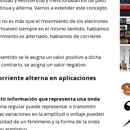
ensidad y Resistencia) y mencionábamos de paso
tinua y alterna. Vamos a extender este concepto.
a no es más que el movimiento de los electrones
se mueven siempre en el mismo sentido, hablamos
vimiento es alternado, hablamos de corriente
sentido se le asigna un valor positivo a dicha
 contrario, se asigna un valor negativo.
orriente alterna en aplicaciones
itir información que representa una onda
rma regular puede representar o transmitir
las variaciones en la amplitud o voltaje pueden
nsidad de un fenómeno y la forma de la onda
po armónico.