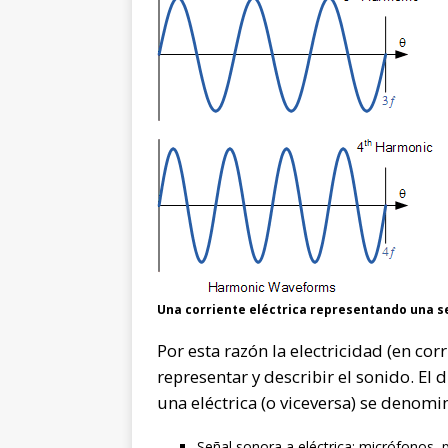
Una corriente eléctrica representando una s
Por esta razón la electricidad (en co
representar y describir el sonido. El
una eléctrica (o viceversa) se denomi
Señal sonora a eléctrica: micrófonos, 