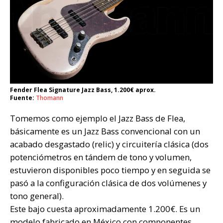
Fender Flea Signature Jazz Bass, 1.200€ aprox.
Fuente:
Thomann
Tomemos como ejemplo el Jazz Bass de Flea,
básicamente es un Jazz Bass convencional con un
acabado desgastado (relic) y circuitería clásica (dos
potenciómetros en tándem de tono y volumen,
estuvieron disponibles poco tiempo y en seguida se
pasó a la configuración clásica de dos volúmenes y
tono general).
Este bajo cuesta aproximadamente 1.200€. Es un
modelo fabricado en México con componentes