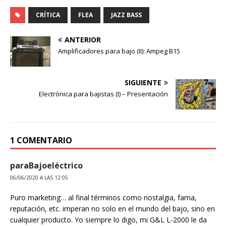
CRÍTICA
FLEA
JAZZ BASS
ANTERIOR
Amplificadores para bajo (II): Ampeg B15
SIGUIENTE
Electrónica para bajistas (I) – Presentación
1 COMENTARIO
paraBajoeléctrico
06/06/2020 A LAS 12:05
Puro marketing… al final términos como nostalgia, fama,
reputación, etc. imperan no solo en el mundo del bajo, sino en
cualquier producto. Yo siempre lo digo, mi G&L L-2000 le da