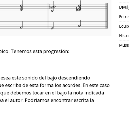
Divul
Entre
Equi
Histo
Músi
pico. Tenemos esta progresión:
n desea este sonido del bajo descendiendo
 escriba de esta forma los acordes. En este caso
 que debemos tocar en el bajo la nota indicada
a el autor. Podríamos encontrar escrita la