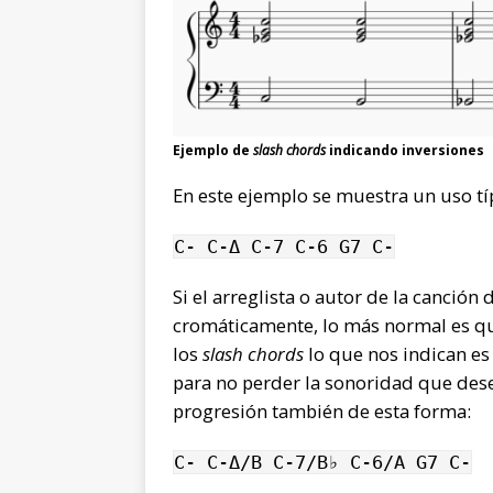
Ejemplo de
slash chords
indicando inversiones
En este ejemplo se muestra un uso tí
C- C-Δ C-7 C-6 G7 C-
Si el arreglista o autor de la canció
cromáticamente, lo más normal es que
los
slash chords
lo que nos indican es
para no perder la sonoridad que dese
progresión también de esta forma:
C- C-Δ/B C-7/B♭ C-6/A G7 C-