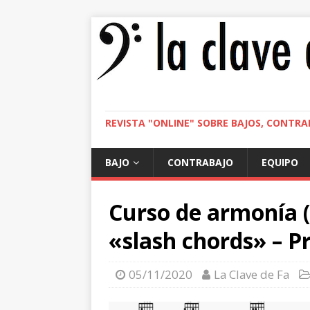
REVISTA "ONLINE" SOBRE BAJOS, CONTRA
BAJO
CONTRABAJO
EQUIPO
Curso de armonía (
«slash chords» – P
05/11/2020
La Clave de Fa