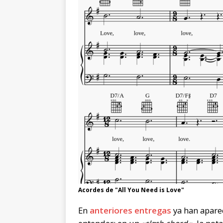
Acordes de "All You Need is Love"
En
anteriores entregas
ya han aparec