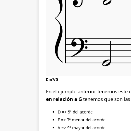
Dm7/G
En el ejemplo anterior tenemos este 
en relación a G
tenemos que son las 
D => 5ª del acorde
F => 7ª menor del acorde
A => 9ª mayor del acorde