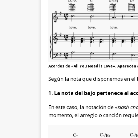
Acordes de «All You Need is Love». Aparecen
Según la nota que disponemos en el 
1. La nota del bajo pertenece al ac
En este caso, la notación de «
slash ch
momento, el arreglo o canción requie