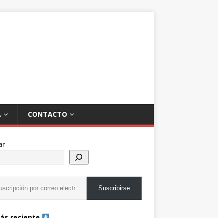
A
CONTACTO
ar
Suscribirse
ás reciente