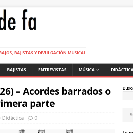
BAJOS, BAJISTAS Y DIVULGACIÓN MUSICAL
BAJISTAS
ENTREVISTAS
MÚSICA
DIDÁCTIC
26) – Acordes barrados o
Busc
rimera parte
Didáctica
0
Lo m